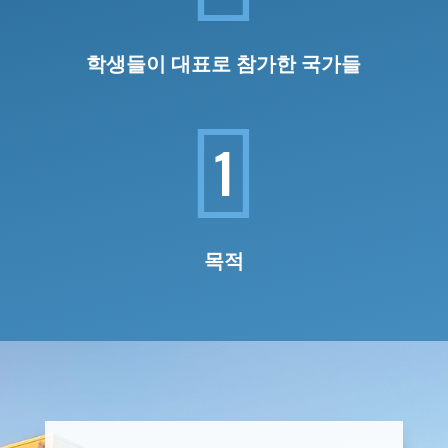
학생들이 대표로 참가한 국가들

1
목적