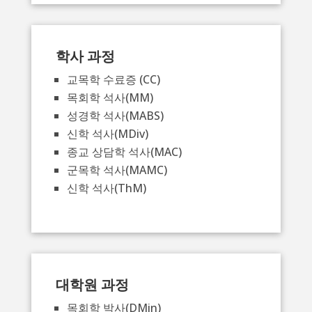
학사 과정
교목학 수료증 (CC)
목회학 석사(MM)
성경학 석사(MABS)
신학 석사(MDiv)
종교 상담학 석사(MAC)
군목학 석사(MAMC)
신학 석사(ThM)
대학원 과정
목회학 박사(DMin)