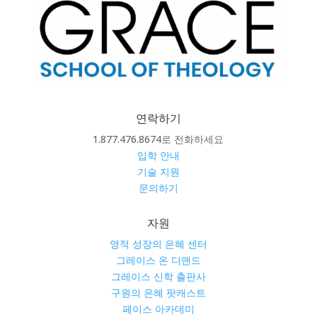
연락하기
1.877.476.8674로 전화하세요
입학 안내
기술 지원
문의하기
자원
영적 성장의 은혜 센터
그레이스 온 디맨드
그레이스 신학 출판사
구원의 은혜 팟캐스트
페이스 아카데미