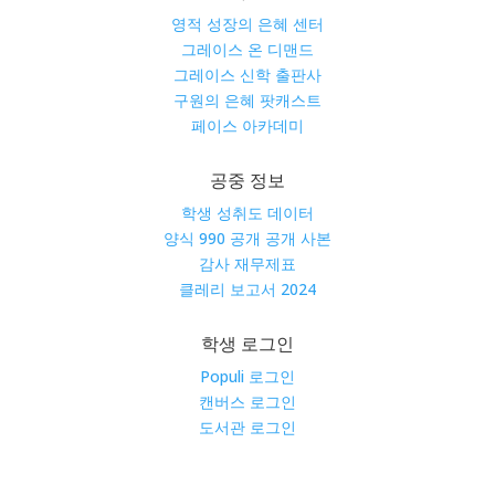
영적 성장의 은혜 센터
그레이스 온 디맨드
그레이스 신학 출판사
구원의 은혜 팟캐스트
페이스 아카데미
공중 정보
학생 성취도 데이터
양식 990 공개 공개 사본
감사 재무제표
클레리 보고서 2024
학생 로그인
Populi 로그인
캔버스 로그인
도서관 로그인