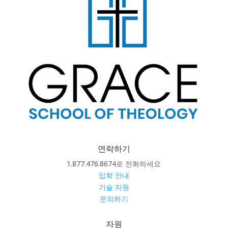
연락하기
1.877.476.8674로 전화하세요
입학 안내
기술 지원
문의하기
자원