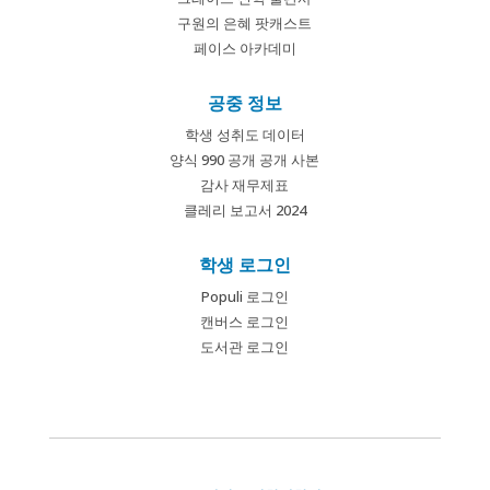
구원의 은혜 팟캐스트
페이스 아카데미
공중 정보
학생 성취도 데이터
양식 990 공개 공개 사본
감사 재무제표
클레리 보고서 2024
학생 로그인
Populi 로그인
캔버스 로그인
도서관 로그인