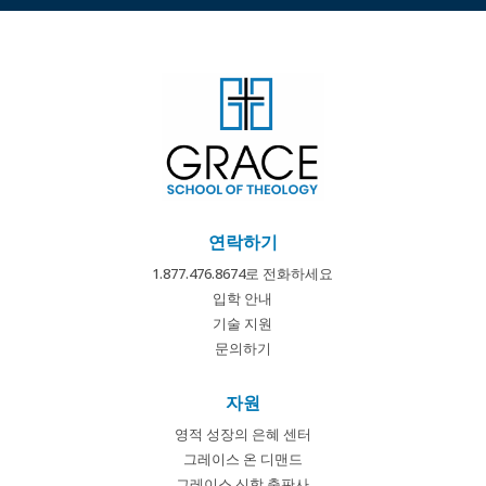
연락하기
1.877.476.8674로 전화하세요
입학 안내
기술 지원
문의하기
자원
영적 성장의 은혜 센터
그레이스 온 디맨드
그레이스 신학 출판사