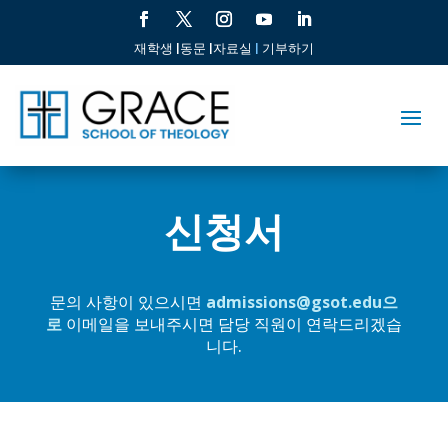
재학생 |
동문 |
자료실
|
기부하기
신청서
문의 사항이 있으시면
admissions@gsot.edu으
로
이메일을 보내주시면 담당 직원이 연락드리겠습
니다.