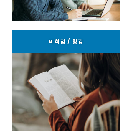
비학점 / 청강