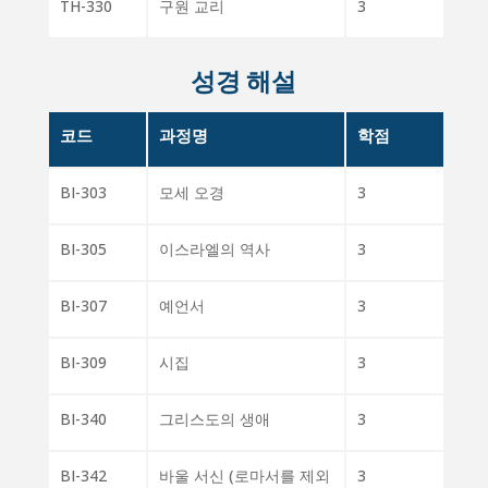
TH-330
구원 교리
3
성경 해설
코드
과정명
학점
BI-303
모세 오경
3
BI-305
이스라엘의 역사
3
BI-307
예언서
3
BI-309
시집
3
BI-340
그리스도의 생애
3
BI-342
바울 서신 (로마서를 제외
3