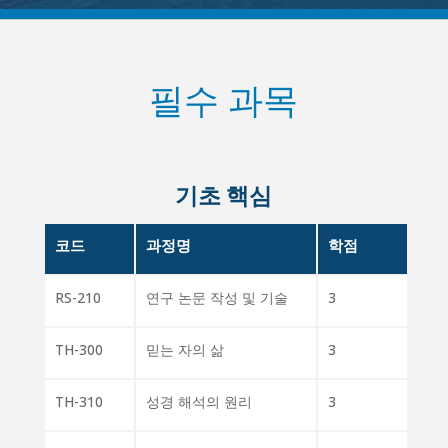
필수 과목
기초 핵심
코드
과정명
학점
RS-210
연구 논문 작성 및 기술
3
TH-300
믿는 자의 삶
3
TH-310
성경 해석의 원리
3