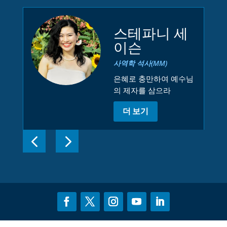
스테파니 세
이슨
사역학 석사(MM)
은혜로 충만하여 예수님
의 제자를 삼으라
더 보기