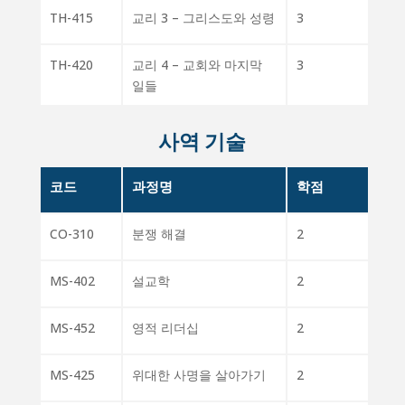
TH-415
교리 3 – 그리스도와 성령
3
TH-420
교리 4 – 교회와 마지막
3
일들
사역 기술
코드
과정명
학점
CO-310
분쟁 해결
2
MS-402
설교학
2
MS-452
영적 리더십
2
MS-425
위대한 사명을 살아가기
2