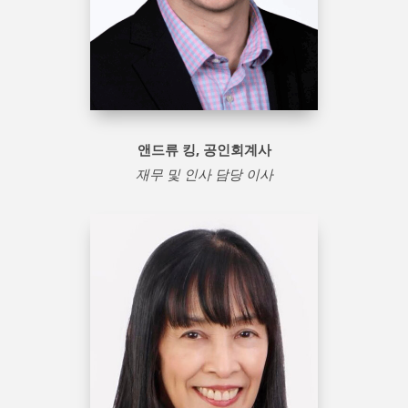
앤드류 킹, 공인회계사
재무 및 인사 담당 이사