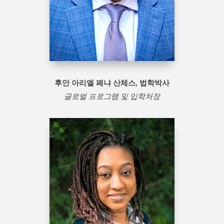
후안 아리엘 페냐 산체스, 법학박사
글로벌 프로그램 및 입학처장