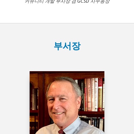
커뮤니티 개발 부사장 겸 GCSD 사무총장
부서장