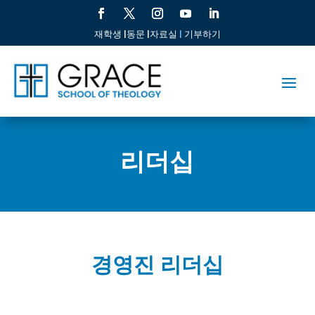
재학생 |
동문 |
자료실
|
기부하기
리더십
경영진 리더십