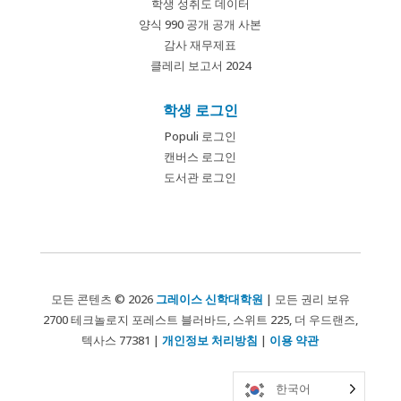
학생 성취도 데이터
양식 990 공개 공개 사본
감사 재무제표
클레리 보고서 2024
학생 로그인
Populi 로그인
캔버스 로그인
도서관 로그인
모든 콘텐츠 © 2026
그레이스 신학대학원
| 모든 권리 보유
2700 테크놀로지 포레스트 블러바드, 스위트 225, 더 우드랜즈,
텍사스 77381 |
개인정보 처리방침
|
이용 약관
한국어