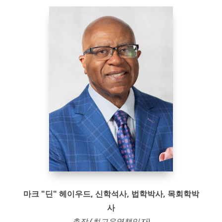
마크 "딘" 헤이우드, 신학석사, 법학박사, 목회학박
사
총장 (최고운영책임자)