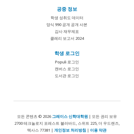
공중 정보
학생 성취도 데이터
양식 990 공개 공개 사본
감사 재무제표
클레리 보고서 2024
학생 로그인
Populi 로그인
캔버스 로그인
도서관 로그인
모든 콘텐츠 © 2026
그레이스 신학대학원
| 모든 권리 보유
2700 테크놀로지 포레스트 블러바드, 스위트 225, 더 우드랜즈,
텍사스 77381 |
개인정보 처리방침
|
이용 약관