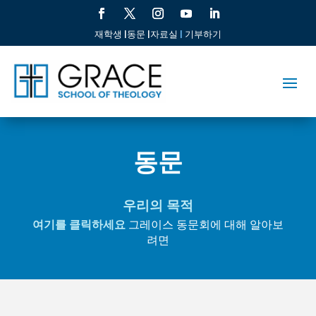
재학생 |
동문 |
자료실
|
기부하기
동문
우리의 목적
여기를 클릭하세요
그레이스 동문회에 대해 알아보
려면