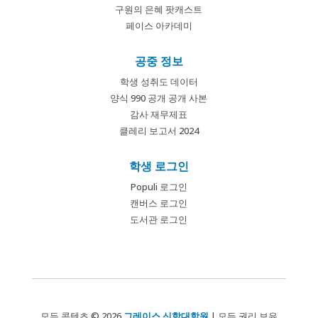
구원의 은혜 팟캐스트
페이스 아카데미
공중 정보
학생 성취도 데이터
양식 990 공개 공개 사본
감사 재무제표
클레리 보고서 2024
학생 로그인
Populi 로그인
캔버스 로그인
도서관 로그인
모든 콘텐츠 © 2026
그레이스 신학대학원
| 모든 권리 보유