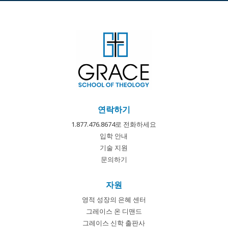
연락하기
1.877.476.8674로 전화하세요
입학 안내
기술 지원
문의하기
자원
영적 성장의 은혜 센터
그레이스 온 디맨드
그레이스 신학 출판사