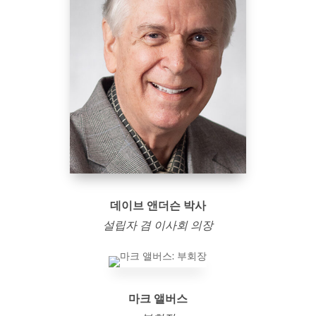
데이브 앤더슨 박사
설립자 겸 이사회 의장
마크 앨버스