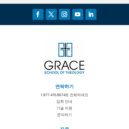
연락하기
1.877.476.8674로 전화하세요
입학 안내
기술 지원
문의하기