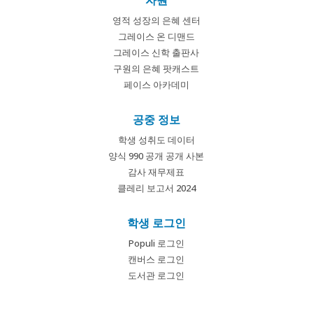
자원
영적 성장의 은혜 센터
그레이스 온 디맨드
그레이스 신학 출판사
구원의 은혜 팟캐스트
페이스 아카데미
공중 정보
학생 성취도 데이터
양식 990 공개 공개 사본
감사 재무제표
클레리 보고서 2024
학생 로그인
Populi 로그인
캔버스 로그인
도서관 로그인