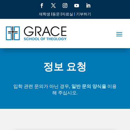
재학생 |
동문 |
자료실
|
기부하기
정보 요청
입학 관련 문의가 아닌 경우,
일반 문의 양식을
이용
해 주십시오.