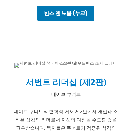
반스 앤 노블 (누크)
서번트 리더십 (제2판)
데이브 쿠너트
데이브 쿠너트의 변혁적 저서 제2판에서 개인과 조
직은 섬김의 리더로서 자신의 여정을 주도할 것을
권유받습니다. 독자들은 쿠너트가 검증된 섬김의