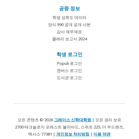
공중 정보
학생 성취도 데이터
양식 990 공개 공개 사본
감사 재무제표
클레리 보고서 2024
학생 로그인
Populi 로그인
캔버스 로그인
도서관 로그인
모든 콘텐츠 © 2026
그레이스 신학대학원
| 모든 권리 보유
2700 테크놀로지 포레스트 블러바드, 스위트 225, 더 우드랜즈,
텍사스 77381 |
개인정보 처리방침
|
이용 약관