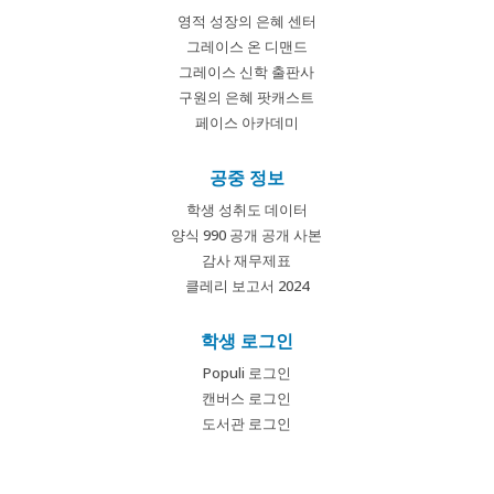
영적 성장의 은혜 센터
그레이스 온 디맨드
그레이스 신학 출판사
구원의 은혜 팟캐스트
페이스 아카데미
공중 정보
학생 성취도 데이터
양식 990 공개 공개 사본
감사 재무제표
클레리 보고서 2024
학생 로그인
Populi 로그인
캔버스 로그인
도서관 로그인