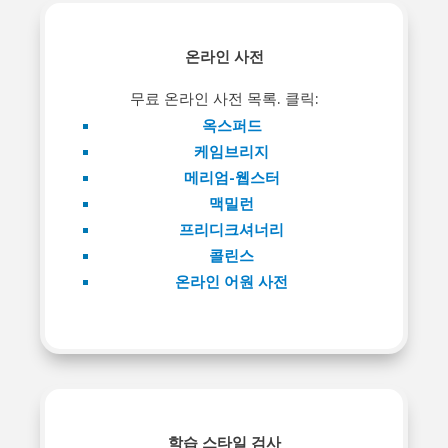
온라인 사전
무료 온라인 사전 목록. 클릭:
옥스퍼드
케임브리지
메리엄-웹스터
맥밀런
프리디크셔너리
콜린스
온라인 어원 사전
학습 스타일 검사