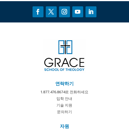
연락하기
1.877.476.8674로 전화하세요
입학 안내
기술 지원
문의하기
자원