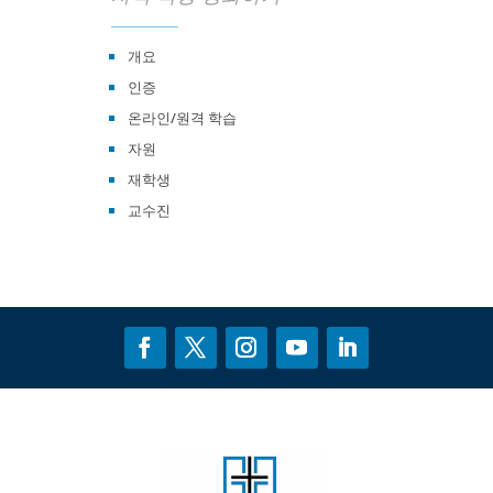
개요
인증
온라인/원격 학습
자원
재학생
교수진