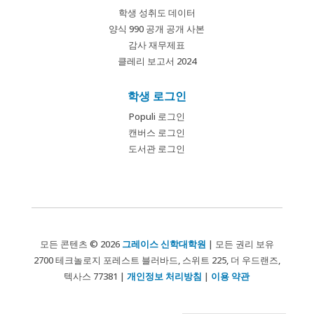
학생 성취도 데이터
양식 990 공개 공개 사본
감사 재무제표
클레리 보고서 2024
학생 로그인
Populi 로그인
캔버스 로그인
도서관 로그인
모든 콘텐츠 © 2026
그레이스 신학대학원
| 모든 권리 보유
2700 테크놀로지 포레스트 블러바드, 스위트 225, 더 우드랜즈,
텍사스 77381 |
개인정보 처리방침
|
이용 약관