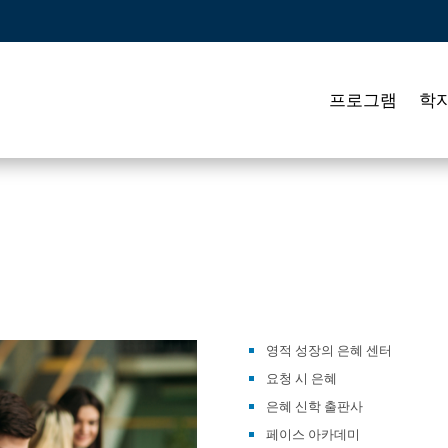
프로그램
학
영적 성장의 은혜 센터
요청 시 은혜
은혜 신학 출판사
페이스 아카데미