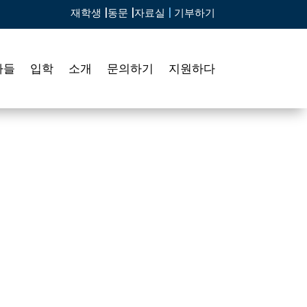
재학생 |
동문 |
자료실
|
기부하기
자들
입학
소개
문의하기
지원하다