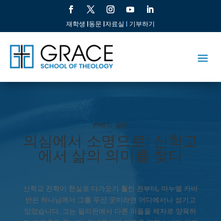
재학생 |
동문 |
자료실
|
기부하기
은혜의 실천
의심에서 소명으로: 신학교
에서 삶의 의미를 찾다
신학교 진학이 현실로 다가오기 훨씬 전부터, 마누엘 카바
반은 하나님께서 그를 두신 곳이라면 어디에서나 섬기고
있었습니다. 그는 필리핀에서 다른 이들을 제자로 양육하