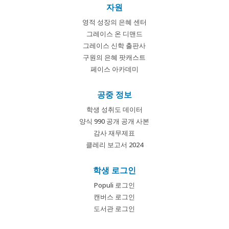
자원
영적 성장의 은혜 센터
그레이스 온 디맨드
그레이스 신학 출판사
구원의 은혜 팟캐스트
페이스 아카데미
공중 정보
학생 성취도 데이터
양식 990 공개 공개 사본
감사 재무제표
클레리 보고서 2024
학생 로그인
Populi 로그인
캔버스 로그인
도서관 로그인