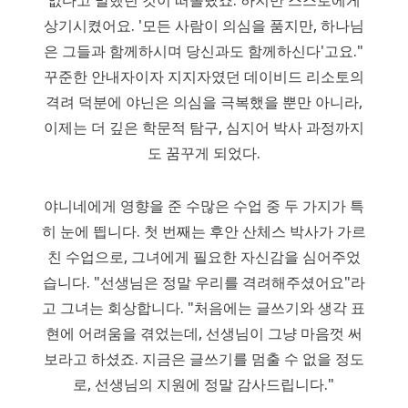
없다고 말했던 것이 떠올랐죠. 하지만 스스로에게
상기시켰어요. '모든 사람이 의심을 품지만, 하나님
은 그들과 함께하시며 당신과도 함께하신다'고요."
꾸준한 안내자이자 지지자였던 데이비드 리소토의
격려 덕분에 야닌은 의심을 극복했을 뿐만 아니라,
이제는 더 깊은 학문적 탐구, 심지어 박사 과정까지
도 꿈꾸게 되었다.
야니네에게 영향을 준 수많은 수업 중 두 가지가 특
히 눈에 띕니다. 첫 번째는 후안 산체스 박사가 가르
친 수업으로, 그녀에게 필요한 자신감을 심어주었
습니다. "선생님은 정말 우리를 격려해주셨어요"라
고 그녀는 회상합니다. "처음에는 글쓰기와 생각 표
현에 어려움을 겪었는데, 선생님이 그냥 마음껏 써
보라고 하셨죠. 지금은 글쓰기를 멈출 수 없을 정도
로, 선생님의 지원에 정말 감사드립니다."