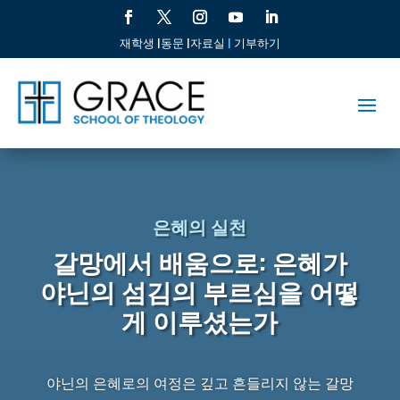
재학생 |
동문 |
자료실
|
기부하기
은혜의 실천
갈망에서 배움으로: 은혜가
야닌의 섬김의 부르심을 어떻
게 이루셨는가
야닌의 은혜로의 여정은 깊고 흔들리지 않는 갈망