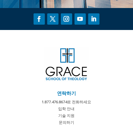
연락하기
1.877.476.8674로 전화하세요
입학 안내
기술 지원
문의하기