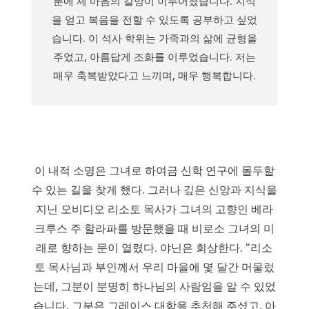
분에 제 마음의 갈망이 이루어졌습니다. 지식
을 얻고 복음을 전할 수 있도록 공부하고 싶었
습니다. 이 석사 학위는 가족과의 삶에 균형을
주었고, 아름답게 조화를 이루었습니다. 저는
매우 축복받았다고 느끼며, 매우 행복합니다.
이 내적 소명은 그녀로 하여금 신학 연구에 몰두할
수 있는 길을 찾게 했다. 그러나 깊은 신앙과 지식을
지닌 오비디오 리소토 목사가 그녀의 고향인 베라
크루스 주 할라파를 방문했을 때 비로소 그녀의 미
래로 향하는 문이 열렸다. 야닌은 회상한다. "리소
토 목사님과 부인께서 우리 마을에 몇 달간 머물렀
는데, 그분이 분명히 하나님의 사람임을 알 수 있었
습니다. 그분은 그레이스 대학을 추천해 주셨고, 아