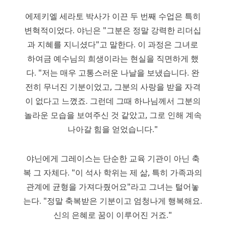
에제키엘 세라토 박사가 이끈 두 번째 수업은 특히
변혁적이었다. 야닌은 "그분은 정말 강력한 리더십
과 지혜를 지니셨다"고 말한다. 이 과정은 그녀로
하여금 예수님의 희생이라는 현실을 직면하게 했
다. "저는 매우 고통스러운 나날을 보냈습니다. 완
전히 무너진 기분이었고, 그분의 사랑을 받을 자격
이 없다고 느꼈죠. 그런데 그때 하나님께서 그분의
놀라운 모습을 보여주신 것 같았고, 그로 인해 계속
나아갈 힘을 얻었습니다."
야닌에게 그레이스는 단순한 교육 기관이 아닌 축
복 그 자체다. "이 석사 학위는 제 삶, 특히 가족과의
관계에 균형을 가져다줬어요"라고 그녀는 털어놓
는다. "정말 축복받은 기분이고 엄청나게 행복해요.
신의 은혜로 꿈이 이루어진 거죠."