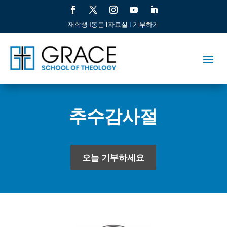
재학생 |
동문 |
자료실
|
기부하기
추수감사절
오늘 기부하세요