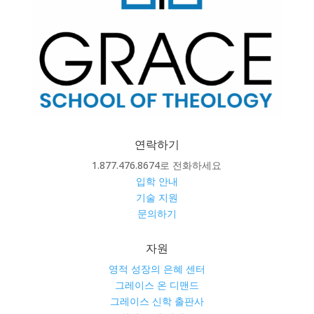
연락하기
1.877.476.8674로 전화하세요
입학 안내
기술 지원
문의하기
자원
영적 성장의 은혜 센터
그레이스 온 디맨드
그레이스 신학 출판사