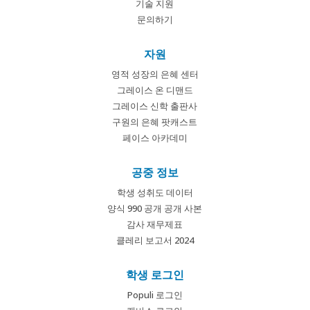
기술 지원
문의하기
자원
영적 성장의 은혜 센터
그레이스 온 디맨드
그레이스 신학 출판사
구원의 은혜 팟캐스트
페이스 아카데미
공중 정보
학생 성취도 데이터
양식 990 공개 공개 사본
감사 재무제표
클레리 보고서 2024
학생 로그인
Populi 로그인