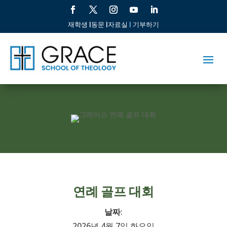
재학생 |
동문 |
자료실
|
기부하기
연례 골프 대회
날짜
:
2026년 4월 7일 화요일