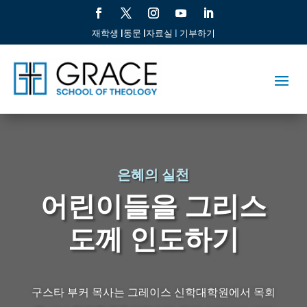
재학생 |
동문 |
자료실
|
기부하기
은혜의 실천
어린이들을 그리스
도께 인도하기
구스타 부커 목사는 그레이스 신학대학원에서 목회