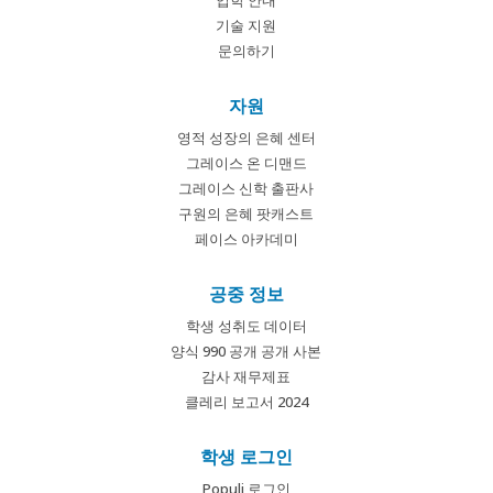
입학 안내
기술 지원
문의하기
자원
영적 성장의 은혜 센터
그레이스 온 디맨드
그레이스 신학 출판사
구원의 은혜 팟캐스트
페이스 아카데미
공중 정보
학생 성취도 데이터
양식 990 공개 공개 사본
감사 재무제표
클레리 보고서 2024
학생 로그인
Populi 로그인