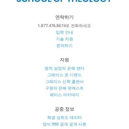
연락하기
1.877.476.8674로 전화하세요
입학 안내
기술 지원
문의하기
자원
영적 성장의 은혜 센터
그레이스 온 디맨드
그레이스 신학 출판사
구원의 은혜 팟캐스트
페이스 아카데미
공중 정보
학생 성취도 데이터
양식 990 공개 공개 사본