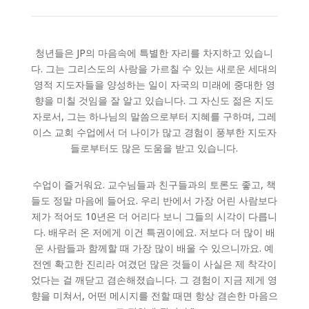
청년들은 JP의 마음속에 특별한 자리를 차지하고 있습니
다. 그는 그리스도의 사랑을 가르칠 수 있는 새로운 세대의
영적 지도자들을 양성하는 일이 자국의 미래에 중대한 영
향을 미칠 것임을 잘 알고 있습니다. 그 자신도 젊은 지도
자로서, 그는 하나님의 말씀으로부터 지혜를 구하며, 그레
이스 교회 수업에서 더 나이가 많고 경험이 풍부한 지도자
들로부터도 많은 도움을 받고 있습니다.
수업이 즐거워요. 교수님들과 친구들과의 토론도 좋고, 책
들도 정말 마음에 들어요. 우리 반에서 가장 어린 사람보다
제가 적어도 10년은 더 어리다 보니 그들의 시각이 다릅니
다. 배우러 온 저에게 이건 특권이에요. 저보다 더 많이 배
운 사람들과 함께할 때 가장 많이 배울 수 있으니까요. 예
전엔 확고한 진리라 여겼던 많은 것들이 사실은 제 착각이
었다는 걸 깨닫고 겸손해졌습니다. 그 경험이 지금 제게 영
향을 미쳐서, 어떤 메시지를 전할 때면 항상 겸손한 마음으