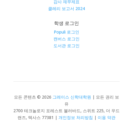
감사 재무제표
클레리 보고서 2024
학생 로그인
Populi 로그인
캔버스 로그인
도서관 로그인
모든 콘텐츠 © 2026
그레이스 신학대학원
| 모든 권리 보
유
2700 테크놀로지 포레스트 블러바드, 스위트 225, 더 우드
랜즈, 텍사스 77381 |
개인정보 처리방침
|
이용 약관