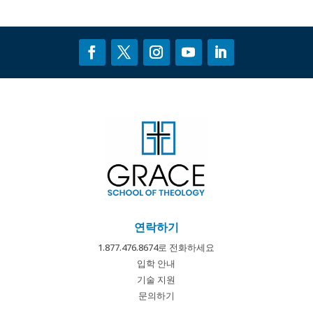
연락하기
1.877.476.8674로 전화하세요
입학 안내
기술 지원
문의하기