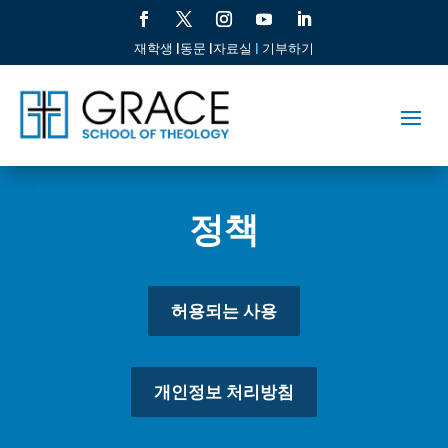
재학생 |
동문 |
자료실
|
기부하기
정책
허용되는 사용
개인정보 처리방침