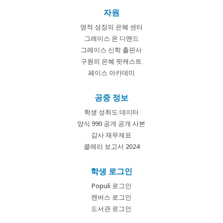
자원
영적 성장의 은혜 센터
그레이스 온 디맨드
그레이스 신학 출판사
구원의 은혜 팟캐스트
페이스 아카데미
공중 정보
학생 성취도 데이터
양식 990 공개 공개 사본
감사 재무제표
클레리 보고서 2024
학생 로그인
Populi 로그인
캔버스 로그인
도서관 로그인