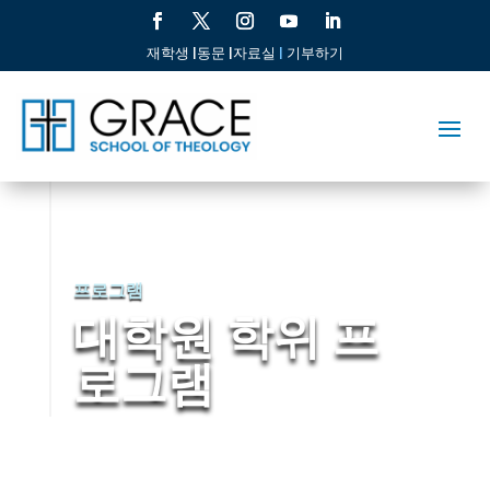
재학생 |
동문 |
자료실
|
기부하기
프로그램
대학원 학위 프
로그램