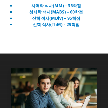
사역학 석사(MM) – 36학점
성서학 석사(MABS) – 60학점
신학 석사(MDiv) – 95학점
신학 석사(ThM) – 29학점