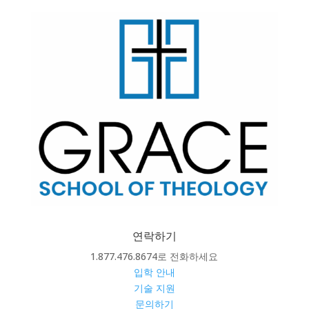
연락하기
1.877.476.8674로 전화하세요
입학 안내
기술 지원
문의하기