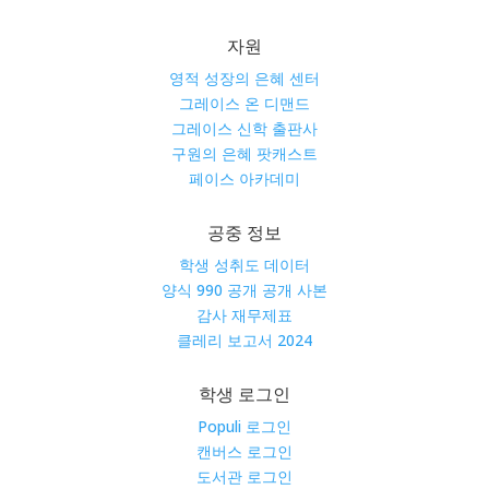
자원
영적 성장의 은혜 센터
그레이스 온 디맨드
그레이스 신학 출판사
구원의 은혜 팟캐스트
페이스 아카데미
공중 정보
학생 성취도 데이터
양식 990 공개 공개 사본
감사 재무제표
클레리 보고서 2024
학생 로그인
Populi 로그인
캔버스 로그인
도서관 로그인