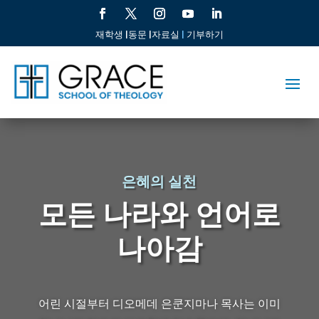
재학생 |
동문 |
자료실
|
기부하기
은혜의 실천
모든 나라와 언어로
나아감
어린 시절부터 디오메데 은쿤지마나 목사는 이미