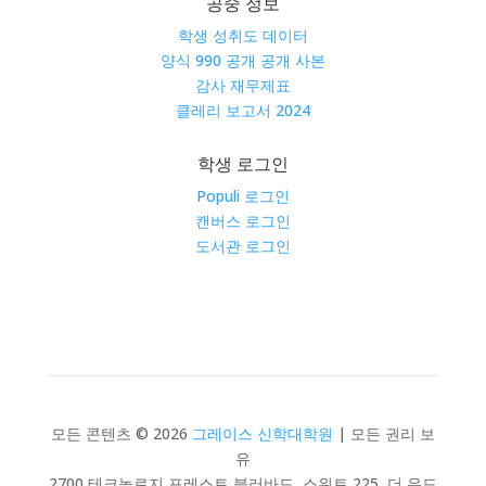
공중 정보
학생 성취도 데이터
양식 990 공개 공개 사본
감사 재무제표
클레리 보고서 2024
학생 로그인
Populi 로그인
캔버스 로그인
도서관 로그인
모든 콘텐츠 © 2026
그레이스 신학대학원
| 모든 권리 보
유
2700 테크놀로지 포레스트 블러바드, 스위트 225, 더 우드