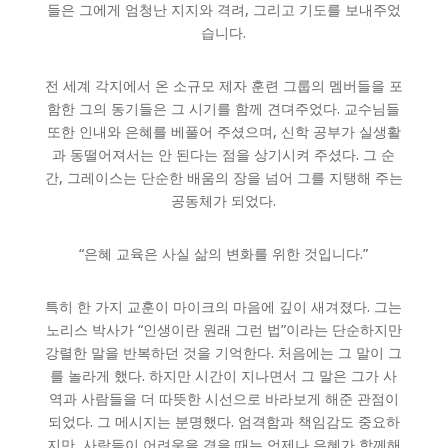
들은 그에게 엄청난 지지와 격려, 그리고 기도를 보내주었
습니다.
전 세계 각지에서 온 소규모 제자 훈련 그룹의 멤버들을 포
함한 그의 동기들은 그 시기를 함께 견뎌주었다. 교수님들
또한 인내와 은혜를 베풀어 주셨으며, 신학 공부가 실생활
과 동떨어져서는 안 된다는 점을 상기시켜 주셨다. 그 순
간, 그레이스는 단순한 배움의 장을 넘어 그를 지탱해 주는
공동체가 되었다.
“은혜 교육은 사실 삶의 변화를 위한 것입니다.”
특히 한 가지 교훈이 마이크의 마음에 깊이 새겨졌다. 그는
노리스 박사가 “인생이란 원래 그런 법”이라는 단순하지만
강렬한 말을 반복하던 것을 기억한다. 처음에는 그 말이 그
를 놀라게 했다. 하지만 시간이 지나면서 그 말은 그가 사
역과 사람들을 더 따뜻한 시선으로 바라보게 해준 관점이
되었다. 그 메시지는 분명했다. 엄격함과 책임감도 중요하
지만, 사람들이 어려움을 겪을 때는 언제나 은혜가 함께해