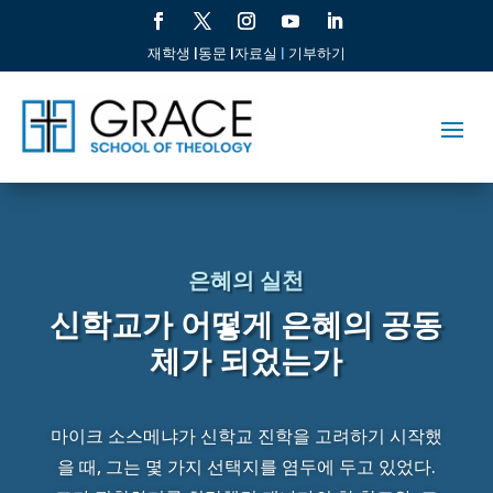
재학생 |
동문 |
자료실
|
기부하기
은혜의 실천
신학교가 어떻게 은혜의 공동
체가 되었는가
마이크 소스메냐가 신학교 진학을 고려하기 시작했
을 때, 그는 몇 가지 선택지를 염두에 두고 있었다.