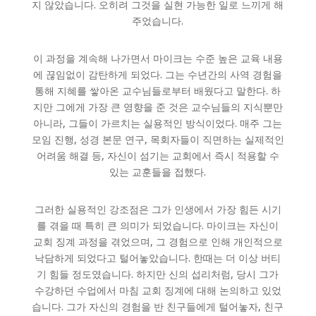
지 않았습니다. 오히려 그것을 실현 가능한 일로 느끼게 해
주었습니다.
이 과정을 계속해 나가면서 마이크는 수준 높은 교육 내용
에 끊임없이 감탄하게 되었다. 그는 수년간의 사역 경험을
통해 지혜를 쌓아온 교수님들로부터 배웠다고 말한다. 하
지만 그에게 가장 큰 영향을 준 것은 교수님들의 지식뿐만
아니라, 그들이 가르치는 실용적인 방식이었다. 매주 그는
모임 진행, 성경 본문 연구, 목회자들이 직면하는 실제적인
어려움 해결 등, 자신이 섬기는 교회에서 즉시 적용할 수
있는 교훈들을 접했다.
그러한 실용적인 강조점은 그가 인생에서 가장 힘든 시기
를 겪을 때 특히 큰 의미가 되었습니다. 마이크는 자신이
교회 징계 과정을 겪었으며, 그 경험으로 인해 개인적으로
낙담하게 되었다고 털어놓았습니다. 한때는 더 이상 버티
기 힘들 정도였습니다. 하지만 신의 섭리처럼, 당시 그가
수강하던 수업에서 마침 교회 징계에 대해 논의하고 있었
습니다. 그가 자신의 경험을 반 친구들에게 털어놓자, 친구