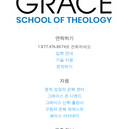
연락하기
1.877.476.8674로 전화하세요
입학 안내
기술 지원
문의하기
자원
영적 성장의 은혜 센터
그레이스 온 디맨드
그레이스 신학 출판사
구원의 은혜 팟캐스트
페이스 아카데미