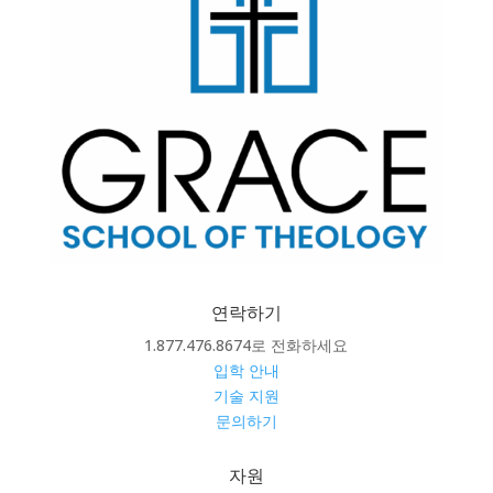
연락하기
1.877.476.8674로 전화하세요
입학 안내
기술 지원
문의하기
자원