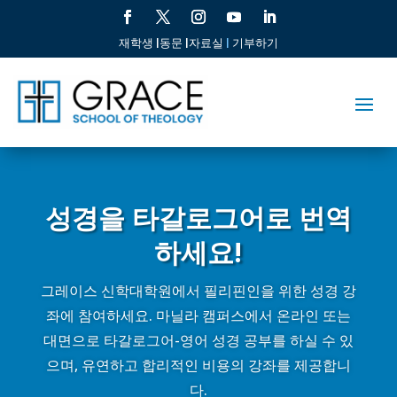
재학생 |
동문 |
자료실
|
기부하기
성경을 타갈로그어로 번역
하세요!
그레이스 신학대학원에서 필리핀인을 위한 성경 강
좌에 참여하세요. 마닐라 캠퍼스에서 온라인 또는
대면으로 타갈로그어-영어 성경 공부를 하실 수 있
으며, 유연하고 합리적인 비용의 강좌를 제공합니
다.