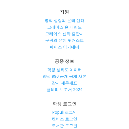
자원
영적 성장의 은혜 센터
그레이스 온 디맨드
그레이스 신학 출판사
구원의 은혜 팟캐스트
페이스 아카데미
공중 정보
학생 성취도 데이터
양식 990 공개 공개 사본
감사 재무제표
클레리 보고서 2024
학생 로그인
Populi 로그인
캔버스 로그인
도서관 로그인