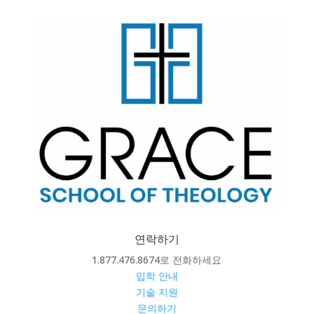
연락하기
1.877.476.8674로 전화하세요
입학 안내
기술 지원
문의하기