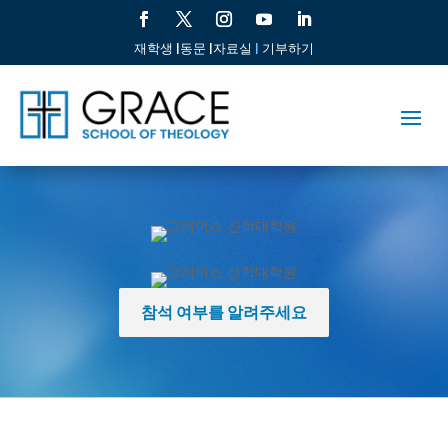
재학생 |
동문 |
자료실
|
기부하기
참석 여부를 알려주세요