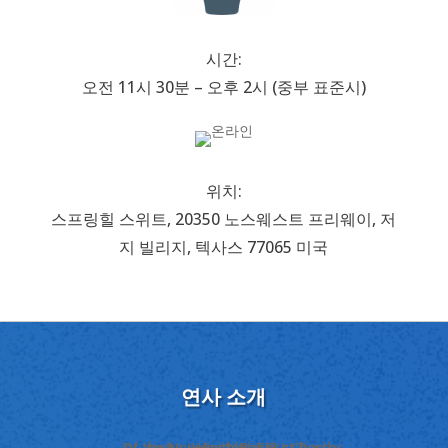
시간:
오전 11시 30분 – 오후 2시 (중부 표준시)
위치:
스프링힐 스위트, 20350 노스웨스트 프리웨이, 저
지 빌리지, 텍사스 77065 미국
연사 소개