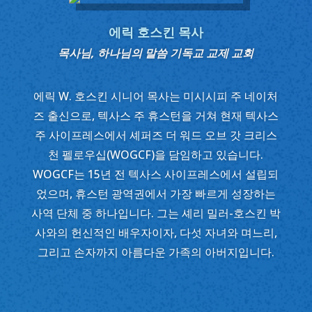
에릭 호스킨 목사
목사님, 하나님의 말씀 기독교 교제 교회
에릭 W. 호스킨 시니어 목사는 미시시피 주 네이처
즈 출신으로, 텍사스 주 휴스턴을 거쳐 현재 텍사스
주 사이프레스에서 셰퍼즈 더 워드 오브 갓 크리스
천 펠로우십(WOGCF)을 담임하고 있습니다.
WOGCF는 15년 전 텍사스 사이프레스에서 설립되
었으며, 휴스턴 광역권에서 가장 빠르게 성장하는
사역 단체 중 하나입니다. 그는 셰리 밀러-호스킨 박
사와의 헌신적인 배우자이자, 다섯 자녀와 며느리,
그리고 손자까지 아름다운 가족의 아버지입니다.