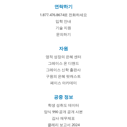
연락하기
1.877.476.8674로 전화하세요
입학 안내
기술 지원
문의하기
자원
영적 성장의 은혜 센터
그레이스 온 디맨드
그레이스 신학 출판사
구원의 은혜 팟캐스트
페이스 아카데미
공중 정보
학생 성취도 데이터
양식 990 공개 공개 사본
감사 재무제표
클레리 보고서 2024