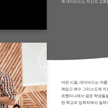
께 데이비드는 자신의 교회
어린 시절, 데이비드는 여
깨닫고 예수 그리스도께 자신
르헨티나에서 젊은 학생들을
한 학교의 입학처에서 일하