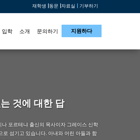
재학생 |
동문 |
자료실
|
기부하기
지원하다
입학
소개
문의하기
는 것에 대한 답
나 포르테냐 출신의 목사이자 그레이스 신학
로 섬기고 있습니다. 아내와 어린 아들과 함