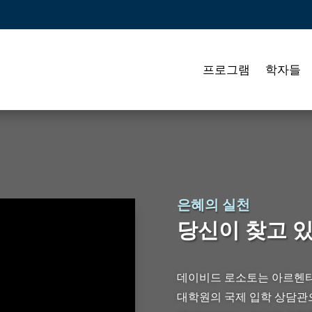
프로그램
학자들
은혜의 실천
당신이 찾고 있
데이비드 로소토는 아르헨티
대학원의 국제 입학 상담관으