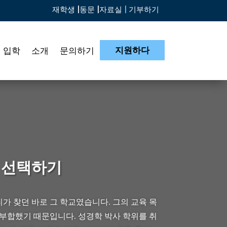
재학생 |
동문 |
자료실
|
기부하기
지원하다
입학
소개
문의하기
 선택하기
 찾던 바로 그 학교였습니다. 그의 교육 목
부합했기 때문입니다. 성경학 박사 학위를 취