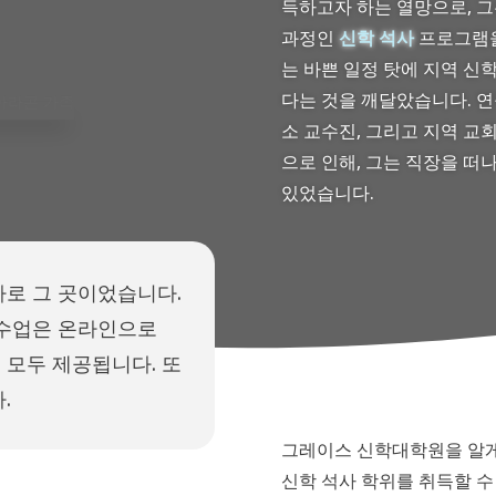
득하고자 하는 열망으로, 그
과정인
신학 석사
프로그램을
는 바쁜 일정 탓에 지역 신
다는 것을 깨달았습니다. 연
소 교수진, 그리고 지역 교
으로 인해, 그는 직장을 떠
있었습니다.
바로 그 곳이었습니다.
, 수업은 온라인으로
 모두 제공됩니다. 또
.
그레이스 신학대학원을 알게
신학 석사 학위를 취득할 수