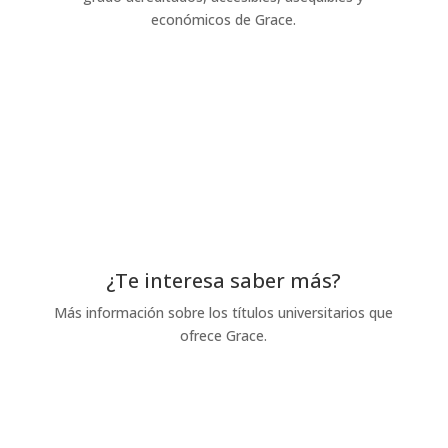
económicos de Grace.
Aprende cómo aquí
¿Te interesa saber más?
Más información sobre los títulos universitarios que
ofrece Grace.
Solicitud de información