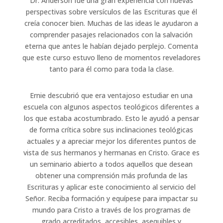
Dr. Anderson fue una gran experiencia con nuevas
perspectivas sobre versículos de las Escrituras que él
creía conocer bien. Muchas de las ideas le ayudaron a
comprender pasajes relacionados con la salvación
eterna que antes le habían dejado perplejo. Comenta
que este curso estuvo lleno de momentos reveladores
tanto para él como para toda la clase.
Ernie descubrió que era ventajoso estudiar en una
escuela con algunos aspectos teológicos diferentes a
los que estaba acostumbrado. Esto le ayudó a pensar
de forma crítica sobre sus inclinaciones teológicas
actuales y a apreciar mejor los diferentes puntos de
vista de sus hermanos y hermanas en Cristo. Grace es
un seminario abierto a todos aquellos que desean
obtener una comprensión más profunda de las
Escrituras y aplicar este conocimiento al servicio del
Señor. Reciba formación y equípese para impactar su
mundo para Cristo a través de los programas de
grado acreditados, accesibles, asequibles y