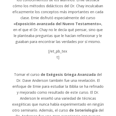
cómo los métodos didácticos del Dr. Chay inculcaban
eficazmente los conceptos más importantes en cada
clase. Ernie disfrutó especialmente del curso
«Exposición avanzada del Nuevo Testamento»
,
en el que el Dr. Chay no le decía qué pensar, sino que
le planteaba preguntas que le hacían reflexionar y le
guiaban para encontrar las verdades por sí mismo.
[/et_pb_tex
t]
Tomar el curso
de Exégesis Griega Avanzada
del
Dr. Dave Anderson también fue una revelación. El
enfoque de Ernie para estudiar la Biblia se ha refinado
y mejorado como resultado de este curso. El Dr.
Anderson le enseñó una variedad de técnicas
exegéticas que nunca había experimentado en ningún
otro seminario. Además, el curso
de Soteriología
del