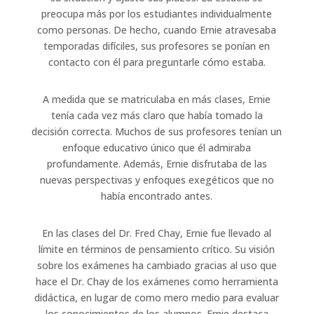
preocupa más por los estudiantes individualmente
como personas. De hecho, cuando Ernie atravesaba
temporadas difíciles, sus profesores se ponían en
contacto con él para preguntarle cómo estaba.
A medida que se matriculaba en más clases, Ernie
tenía cada vez más claro que había tomado la
decisión correcta. Muchos de sus profesores tenían un
enfoque educativo único que él admiraba
profundamente. Además, Ernie disfrutaba de las
nuevas perspectivas y enfoques exegéticos que no
había encontrado antes.
En las clases del Dr. Fred Chay, Ernie fue llevado al
límite en términos de pensamiento crítico. Su visión
sobre los exámenes ha cambiado gracias al uso que
hace el Dr. Chay de los exámenes como herramienta
didáctica, en lugar de como mero medio para evaluar
los conocimientos de los alumnos. Ernie destaca