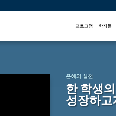
프로그램
학자들
은혜의 실천
한 학생의
성장하고자