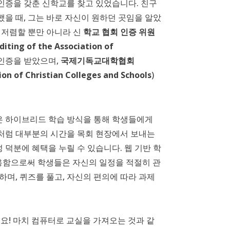
인증을 갖춘 신학교를 찾고 있었습니다. 친구
을 때, 그는 바로 자신이 원하던 곳임을 알았
 저렴할 뿐만 아니라 신
학교 협회 인증 위원
iting of the Association of
 인증을 받았으며,
국제기독교대학협회
ion of Christian Colleges and Schools
)
 하이브리드 학습 방식을 통해 학생들에게
처럼 대부분의 시간을 목회 현장에서 보내는
덕분에 혜택을 누릴 수 있습니다. 웹 기반 학
활용함으로써 학생들은 자신의 일정을 적절히 관
하며, 퀴즈를 풀고, 자신의 편의에 따라 과제
요! 마치 컴퓨터로 교실을 가져오는 것과 같