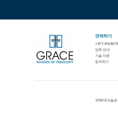
연락하기
1.877.476.
입학 안내
기술 지원
문의하기
2700 테크놀로