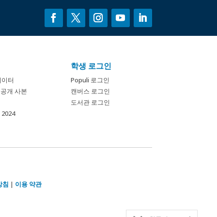
학생 로그인
데이터
Populi 로그인
개 공개 사본
캔버스 로그인
도서관 로그인
2024
방침
|
이용 약관