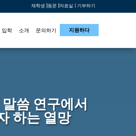
재학생 |
동문 |
자료실
|
기부하기
지원하다
입학
소개
문의하기
 말씀 연구에서
 하는 열망