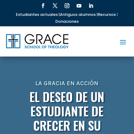
Estudiantes actuales |
Antiguos alumnos |
Recursos
|
Donaciones
LA GRACIA EN ACCIÓN
EL DESEO DE UN
ESTUDIANTE DE
CRECER EN SU