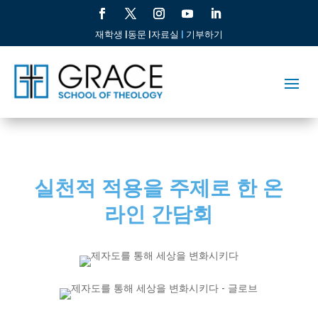
재학생 |
동문 |
자료실
|
기부하기
실천적 적용을 주제로 한 온
라인 간담회