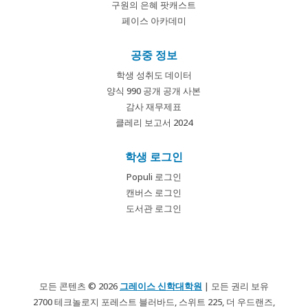
구원의 은혜 팟캐스트
페이스 아카데미
공중 정보
학생 성취도 데이터
양식 990 공개 공개 사본
감사 재무제표
클레리 보고서 2024
학생 로그인
Populi 로그인
캔버스 로그인
도서관 로그인
모든 콘텐츠 © 2026
그레이스 신학대학원
| 모든 권리 보유
2700 테크놀로지 포레스트 블러바드, 스위트 225, 더 우드랜즈,