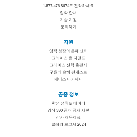
1.877.476.8674로 전화하세요
입학 안내
기술 지원
문의하기
자원
영적 성장의 은혜 센터
그레이스 온 디맨드
그레이스 신학 출판사
구원의 은혜 팟캐스트
페이스 아카데미
공중 정보
학생 성취도 데이터
양식 990 공개 공개 사본
감사 재무제표
클레리 보고서 2024