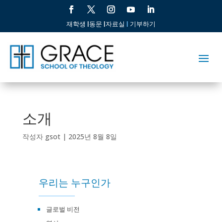
재학생 |
동문 |
자료실
|
기부하기
소개
작성자
gsot
|
2025년 8월 8일
우리는 누구인가
글로벌 비전