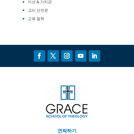
미션 & 가치관
교리 선언문
교육 철학
연락하기