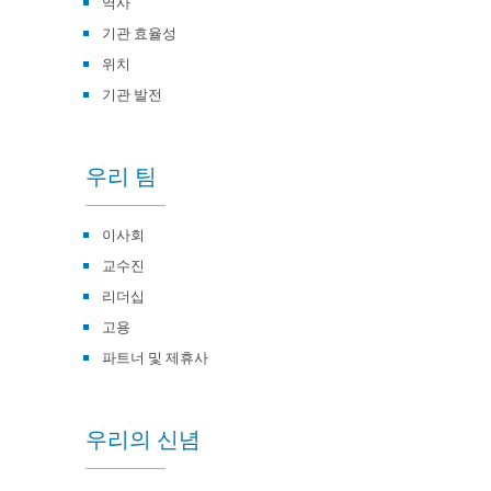
역사
기관 효율성
위치
기관 발전
우리 팀
이사회
교수진
리더십
고용
파트너 및 제휴사
우리의 신념