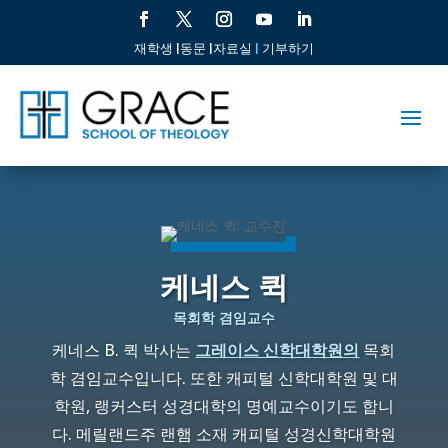
재학생 |
동문 |
자료실
|
기부하기
케네스 퀵
목회학 겸임교수
케네스 B. 퀵 박사는
그레이스 신학대학원의
목회
학 겸임교수입니다. 또한 캐피털 신학대학원 및 대
학원, 랭커스터 성경대학의 명예교수이기도 합니
다. 메릴랜드주 랜햄 소재 캐피털 성경신학대학원