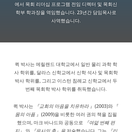
에서 목회 리더십 프로그램 전임 디렉터 및 목회신
학부 학과장을 역임했습니다. 23년간 담임목사로
사역했습니다.
퀵 박사는 메릴랜드 대학교에서 일반 물리 과학 학
사 학위를, 달라스 신학교에서 신학 석사 및 목회학
박사 학위를, 그리고 이스턴 침례교 신학교에서 두
번째 목회학 박사 학위를 취득했습니다.
퀵 박사는
『교회의 마음을 치유하라
』(2003)와 『
몸의 아픔
』(2009)을 비롯한 여러 권의 책을 집필
했으며, 마크 바나드와 공동으로
『여덟 번째 편
지』
와
『은사의 춤』을
저술했습니다. 그는
『리