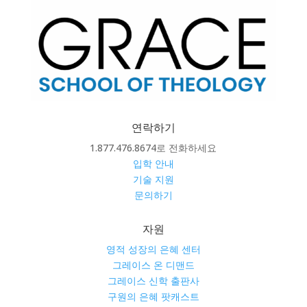
연락하기
1.877.476.8674로 전화하세요
입학 안내
기술 지원
문의하기
자원
영적 성장의 은혜 센터
그레이스 온 디맨드
그레이스 신학 출판사
구원의 은혜 팟캐스트