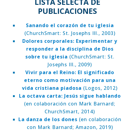
LISTA SELECTA DE
PUBLICACIONES
Sanando el corazón de tu iglesia
(ChurchSmart: St. Josephs Ill., 2003)
Dolores corporales: Experimentar y
responder a la disciplina de Dios
sobre tu iglesia
(ChurchSmart: St.
Josephs Ill., 2009)
Vivir para el Reino: El significado
eterno como motivación para una
vida cristiana piadosa
(Logos, 2012)
La octava carta: Jesús sigue hablando
(en colaboración con Mark Barnard;
ChurchSmart, 2014)
La danza de los dones
(en colaboración
con Mark Barnard; Amazon, 2019)