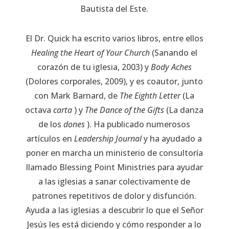
Bautista del Este.
El Dr. Quick ha escrito varios libros, entre ellos
Healing the Heart of Your Church
(Sanando el
corazón de tu iglesia, 2003) y
Body Aches
(Dolores corporales, 2009), y es coautor, junto
con Mark Barnard, de
The Eighth Letter
(La
octava
carta
) y
The Dance of the Gifts
(La danza
de los
dones
). Ha publicado numerosos
artículos en
Leadership Journal
y ha ayudado a
poner en marcha un ministerio de consultoría
llamado Blessing Point Ministries para ayudar
a las iglesias a sanar colectivamente de
patrones repetitivos de dolor y disfunción.
Ayuda a las iglesias a descubrir lo que el Señor
Jesús les está diciendo y cómo responder a lo