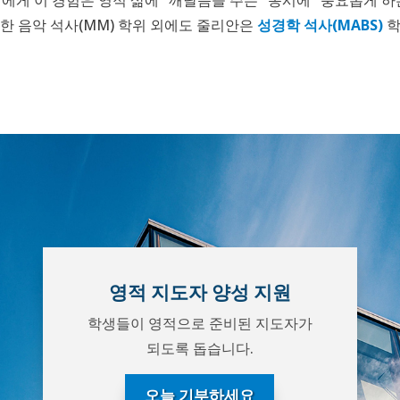
작한 음악 석사(MM) 학위 외에도 줄리안은
성경학 석사(MABS)
학
영적 지도자 양성 지원
학생들이 영적으로 준비된 지도자가
되도록 돕습니다.
오늘 기부하세요