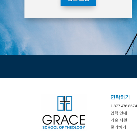
연락하기
1.877.476.
입학 안내
기술 지원
문의하기