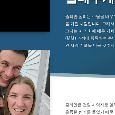
줄리안 살리는 주님을 배우고
을 가진 사람입니다. 그래
그녀는 이 기회에 매우 기
(MM)
과정에 등록하여 주님
인 사역 기술을 더욱 갖추게
줄리안은 전임 사역자로 일
훌륭한 평가를 들었기 때문