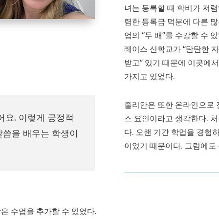
녀는 등록할 때 학비가 저렴
렴한 등록금 덕분에 다른 많
업의 “두 배”를 수강할 수 
레이스 신학교가 “탄탄한 자
받고” 있기 때문에 이곳에서
가지고 있었다.
줄리안은 또한 온라인으로 
어요. 이렇게 긍정적
스 요인이라고 생각한다. 
다. 오랜 기간 학업을 경험
말씀을 배우는 학생이
이었기 때문이다. 그럼에도
은 수업을 추가할 수 있었다.