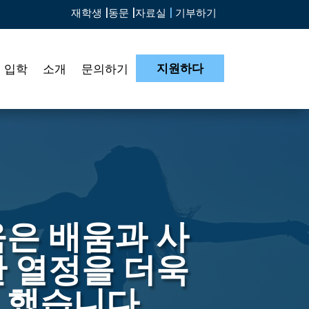
재학생 |
동문 |
자료실
|
기부하기
지원하다
입학
소개
문의하기
육은 배움과 사
한 열정을 더욱
 했습니다