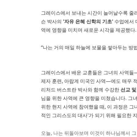
그레이스에서 보내는 시간이 늘어날수록 줄리안
슨 박사의
'자유 은혜 신학의 기초'
수업에서 다
역에 영향을 미치며 새로운 시각을 제공했다.
“나는 거의 매일 하늘에 보물을 쌓아두는 방
그레이스에서 배운 교훈들은 그녀의 사역들—학
제자 훈련, 아랍계 미국인 사역—에도 매우 적
리처드 버스트란 박사와 함께 수강한
선교 및
님을 위한 사역에 큰 영향을 미쳤습니다. 그
위한 현지 사역에 참여했을 때, 이 과정은 그
적인 그리스도의 대사'가 되기 위해 필요한 
오늘, 나는 뒤돌아보며 이것이 하나님께서 그