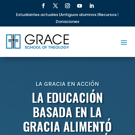
Estudiantes actuales |
Antiguos alumnos |
Recursos
|
Donaciones
LA GRACIA EN ACCIÓN
LA EDUCACIÓN
BASADA EN LA
GRACIA ALIMENTÓ