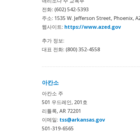
애리조나 주 교육부
전화: (602) 542-5393
주소: 1535 W. Jefferson Street, Phoenix, A
웹사이트:
https://www.azed.gov
추가 정보:
대표 전화: (800) 352-4558
아칸소
아칸소 주
501 우드레인, 201호
리틀록, AR 72201
이메일:
tss@arkansas.gov
501-319-6565