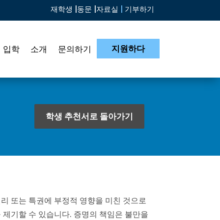
재학생 |
동문 |
자료실
|
기부하기
지원하다
입학
소개
문의하기
학생 추천서로 돌아가기
권리 또는 특권에 부정적 영향을 미친 것으로
 제기할 수 있습니다. 증명의 책임은 불만을