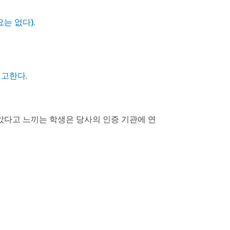
는 없다).
권고한다.
았다고 느끼는 학생은 당사의 인증 기관에 연