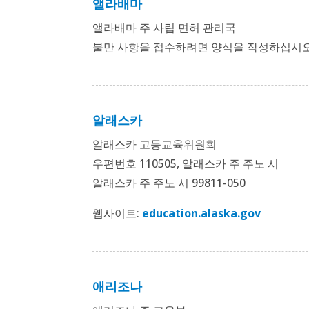
앨라배마
앨라배마 주 사립 면허 관리국
불만 사항을 접수하려면 양식을 작성하십시
알래스카
알래스카 고등교육위원회
우편번호 110505, 알래스카 주 주노 시
알래스카 주 주노 시 99811-050
웹사이트:
education.alaska.gov
애리조나