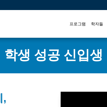
프로그램
학자들
학생 성공 신입생
,