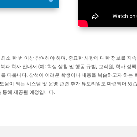
최소 한 번 이상 참여해야 하며, 중요한 사항에 대한 정보를 지속
드북과 학사 안내서
(예: 학생 생활 및 행동 규범, 교직원, 학사 정
제를 다룹니다. 참석이 어려운 학생이나 내용을 복습하고자 하는 
도움이 되는 시스템 및 운영 관련 추가 튜토리얼도 마련되어 있습
을 통해 제공될 예정입니다.