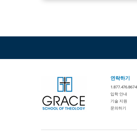
연락하기
1.877.476.
입학 안내
기술 지원
문의하기