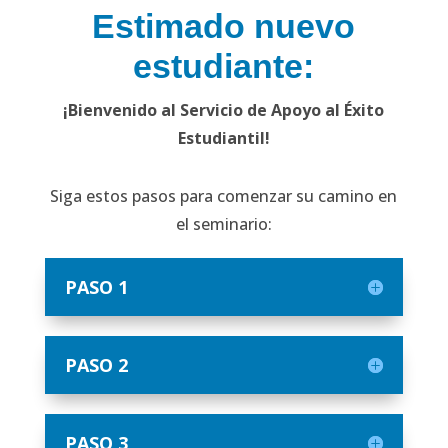
Estimado nuevo
estudiante:
¡Bienvenido al Servicio de Apoyo al Éxito
Estudiantil!
Siga estos pasos para comenzar su camino en
el seminario:
PASO 1
PASO 2
PASO 3