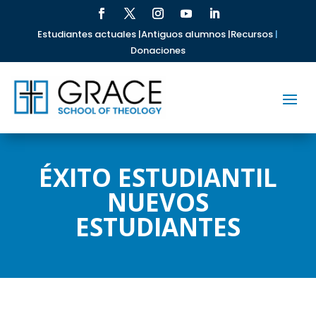
Estudiantes actuales |
Antiguos alumnos |
Recursos
|
Donaciones
ÉXITO ESTUDIANTIL
NUEVOS
ESTUDIANTES