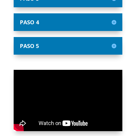
PASO 4
PASO 5