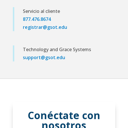
Servicio al cliente
877.476.8674
registrar@gsot.edu
Technology and Grace Systems
support@gsot.edu
Conéctate con
nosotros