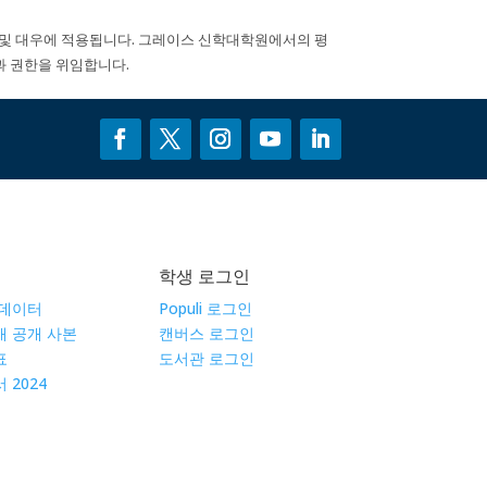
신청 및 대우에 적용됩니다. 그레이스 신학대학원에서의 평
과 권한을 위임합니다.
학생 로그인
 데이터
Populi 로그인
공개 공개 사본
캔버스 로그인
표
도서관 로그인
 2024