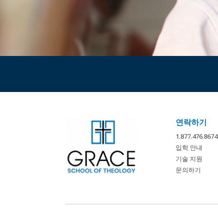
연락하기
1.877.476.
입학 안내
기술 지원
문의하기