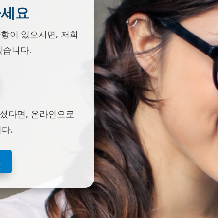
하세요
사항이 있으시면, 저희
겠습니다.
되셨다면, 온라인으로
다.
요