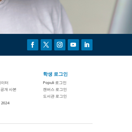
학생 로그인
데이터
Populi 로그인
개 공개 사본
캔버스 로그인
도서관 로그인
2024