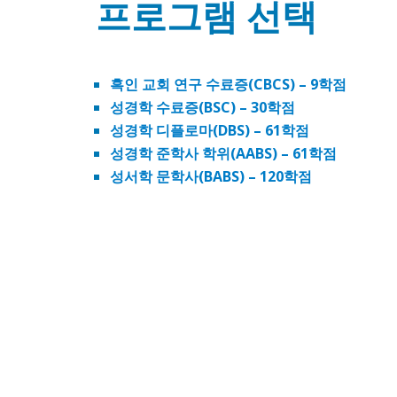
프로그램 선택
흑인 교회 연구 수료증(CBCS) – 9학점
성경학 수료증(BSC) – 30학점
성경학 디플로마(DBS) – 61학점
성경학 준학사 학위(AABS) – 61학점
성서학 문학사(BABS) – 120학점