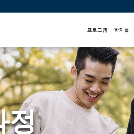
프로그램
학자들
과정