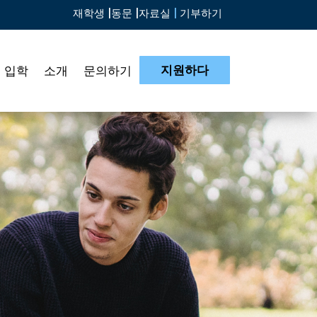
재학생 |
동문 |
자료실
|
기부하기
지원하다
입학
소개
문의하기