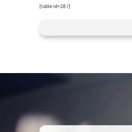
[table id=28 /]