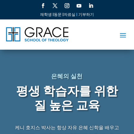
재학생 |
동문 |
자료실
|
기부하기
은혜의 실천
평생 학습자를 위한
질 높은 교육
케니 호지스 박사는 항상 자유 은혜 신학을 배우고