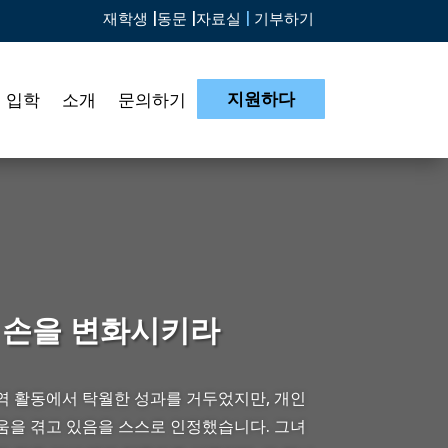
재학생 |
동문 |
자료실
|
기부하기
지원하다
입학
소개
문의하기
 손을 변화시키라
역 활동에서 탁월한 성과를 거두었지만, 개인
움을 겪고 있음을 스스로 인정했습니다. 그녀