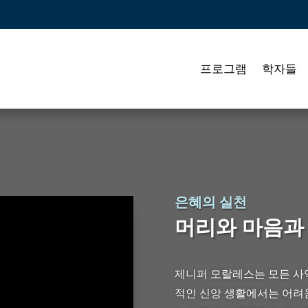
프로그램
학자들
은혜의 실천
머리와 마음과
제니퍼 모랄레스는 모든 사
적인 신앙 생활에서는 어려