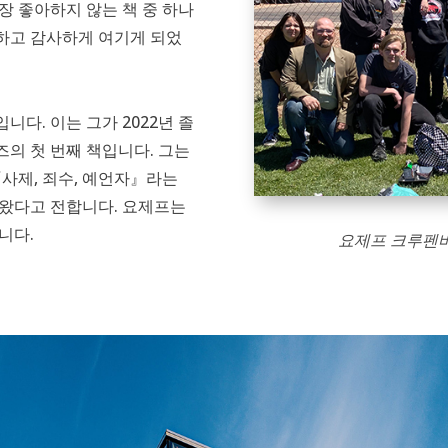
장 좋아하지 않는 책 중 하나
랑하고 감사하게 여기게 되었
다. 이는 그가 2022년 졸
의 첫 번째 책입니다. 그는
『사제, 죄수, 예언자』라는
해왔다고 전합니다. 요제프는
니다.
요제프 크루펜바