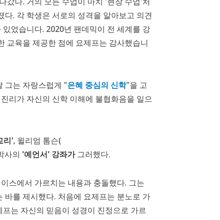
갔다. 거의 모든 수업이 마치 '현장 수업'처
다. 각 학생은 서로의 성격을 알아보고 의견
있었습니다. 2020년 팬데믹이 전 세계를 강
한 교육을 제공한 점에 요제프는 감사했습니
 그는 자랑스럽게 "
은혜 중심의 신학
"을 고
 진리가 자신의 신학 이해에 불협화음을 일으
교리'
, 윌리엄 톰슨(
 박사의
'예언서' 강좌가
그러했다.
레이스에서 가르치는 내용과 충돌했다. 그는
 바를 제시했다. 처음에 요제프는 분노로 가
요제프는 자신의 믿음이 성경이 진정으로 가르