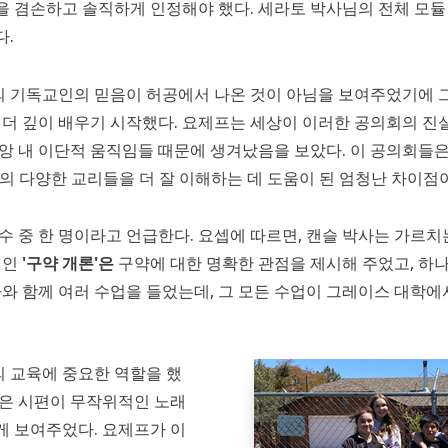
 겸손하고 솔직하게 인정해야 했다. 세라토 박사님의 전체 모듈
다.
 기독교인의 믿음이 허공에서 나온 것이 아님을 보여주었기에 그
 더 깊이 배우기 시작했다. 요제프는 세상이 이러한 공의회의 진
앙 내 이단적 움직임들 때문에 생겨났음을 보았다. 이 공의회들은
의 다양한 교리들을 더 잘 이해하는 데 도움이 된 엄청난 차이점
수 중 한 명이라고 언급한다. 요셉에 따르면, 캔슬 박사는 가르치
업인
'구약 개론'은
구약에 대한 명확한 관점을 제시해 주었고, 하
사와 함께 여러 수업을 들었는데, 그 모든 수업이 그레이스 대학
 교육에 중요한 역할을 했
업은 시편이 무작위적인 노래
게 보여주었다. 요제프가 이