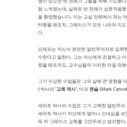
생이 있으면 반 전체가 그들을 위해 기도했다.
럼 느껴졌는데, 실제로 반 전체가 상호작용
을 환영했습니다. 이는 교실 안팎에서 겪는 
타했을 때조차, 그레이스가 모든 나라의 지
다.
요제프는 자신이 완전한 칼빈주의자로 입학했
수한다고 말한다. 그는 자신에게 친절하고 
켰을 때조차도, 교수님들의 이러한 자질 덕분
그가 수강한 수업들은 그의 삶에 큰 영향을 미쳤는
) 박사의
'교회 역사'
, 마크
캔슬
(Mark Canc
세라토 박사의 수업은 그가 고백한 칼빈주의 
세라토 박사가 자신에게 얼마나 인내심을 보
득 차 그레이스 교회를 그만두려고 생각했다.