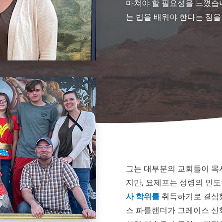
마쳐야 할 필요성을 느꼈습
는 법을 배워야 한다는 점을
그는 대부분의 교회들이 목사
지만, 요제프는 성령의 인
사 학위를
취득하기로 결심했
스 파를랜더가 그레이스 신