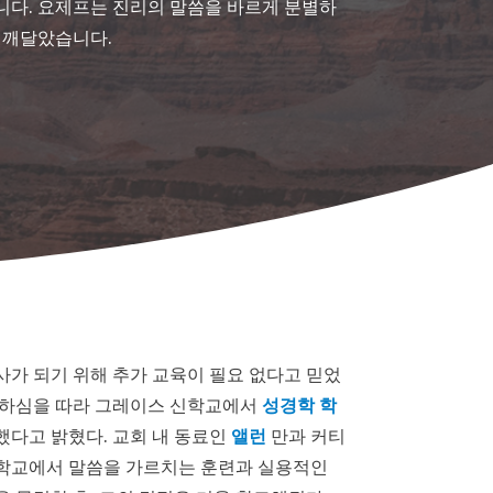
니다. 요제프는 진리의 말씀을 바르게 분별하
 깨달았습니다.
가 되기 위해 추가 교육이 필요 없다고 믿었
도하심을 따라 그레이스 신학교에서
성경학 학
다고 밝혔다. 교회 내 동료인
앨런
만과 커티
학교에서 말씀을 가르치는 훈련과 실용적인