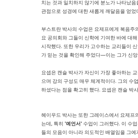
치는 것과 일치하지 않기에 분노가 나타났음을
관점으로 성경에 대한 새롭게 깨달음을 얻었
부스트란 박사의 수업은 요제프에게 복음주의
요 공의회와 그들이 신학에 기여한 바에 대해
시작했다. 또한 우리가 고수하는 교리들이 신
가 믿는 것을 확인해 주었다—이는 그가 신앙
요셉은 캔슬 박사가 자신이 가장 좋아하는 교
으며 강의 구성도 매우 체계적이다. 그의 수
하셨다는 점을 확고히 했다. 요셉은 캔슬 박
헤이우드 박사는 또한 그레이스에서 요제프의
는데, 특히
'예언서'
수업이 그러했다. 이 수
들의 모음이 아니라 의도적인 배열임을 그에