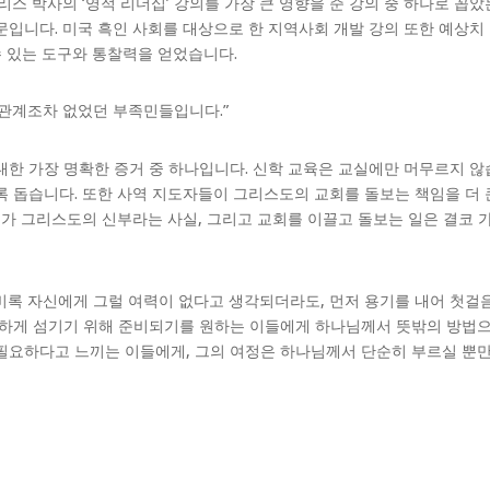
리스 박사의 ‘영적 리더십’ 강의를 가장 큰 영향을 준 강의 중 하나로 꼽
문입니다. 미국 흑인 사회를 대상으로 한 지역사회 개발 강의 또한 예상치
수 있는 도구와 통찰력을 얻었습니다.
 관계조차 없었던 부족민들입니다.”
대한 가장 명확한 증거 중 하나입니다. 신학 교육은 교실에만 머무르지 않
록 돕습니다. 또한 사역 지도자들이 그리스도의 교회를 돌보는 책임을 더
회가 그리스도의 신부라는 사실, 그리고 교회를 이끌고 돌보는 일은 결코 
비록 자신에게 그럴 여력이 없다고 생각되더라도, 먼저 용기를 내어 첫걸
실하게 섬기기 위해 준비되기를 원하는 이들에게 하나님께서 뜻밖의 방법
필요하다고 느끼는 이들에게, 그의 여정은 하나님께서 단순히 부르실 뿐만