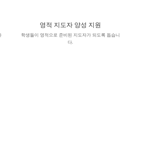
영적 지도자 양성 지원
아
학생들이 영적으로 준비된 지도자가 되도록 돕습니
다.
오늘 기부하세요