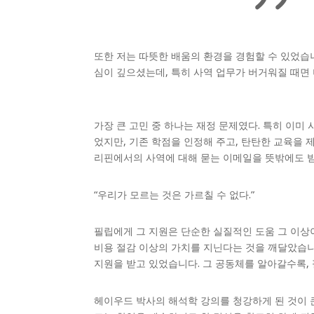
또한 저는 따뜻한 배움의 환경을 경험할 수 있었습
심이 깊으셨는데, 특히 사역 업무가 버거워질 때면
가장 큰 고민 중 하나는 재정 문제였다. 특히 이미
었지만, 기존 학점을 인정해 주고, 탄탄한 교육을 
리핀에서의 사역에 대해 묻는 이메일을 뜻밖에도 받
“우리가 모르는 것은 가르칠 수 없다.”
필립에게 그 지원은 단순한 실질적인 도움 그 이상
비용 절감 이상의 가치를 지닌다는 것을 깨달았습니
지원을 받고 있었습니다. 그 공동체를 알아갈수록,
헤이우드 박사의 해석학 강의를 청강하게 된 것이 