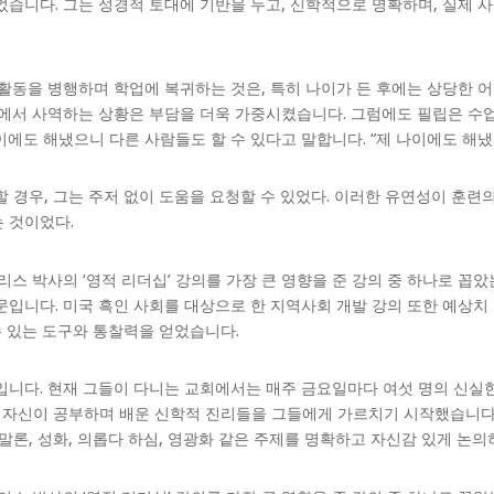
었습니다. 그는 성경적 토대에 기반을 두고, 신학적으로 명확하며, 실제 
활동을 병행하며 학업에 복귀하는 것은, 특히 나이가 든 후에는 상당한 어
섬에서 사역하는 상황은 부담을 더욱 가중시켰습니다. 그럼에도 필립은 수
에도 해냈으니 다른 사람들도 할 수 있다고 말합니다. “제 나이에도 해냈으
 경우, 그는 주저 없이 도움을 요청할 수 있었다. 이러한 유연성이 훈련
 것이었다.
리스 박사의 ‘영적 리더십’ 강의를 가장 큰 영향을 준 강의 중 하나로 꼽
문입니다. 미국 흑인 사회를 대상으로 한 지역사회 개발 강의 또한 예상치
수 있는 도구와 통찰력을 얻었습니다.
입니다. 현재 그들이 다니는 교회에서는 매주 금요일마다 여섯 명의 신실한
은 자신이 공부하며 배운 신학적 진리들을 그들에게 가르치기 시작했습니다
말론, 성화, 의롭다 하심, 영광화 같은 주제를 명확하고 자신감 있게 논