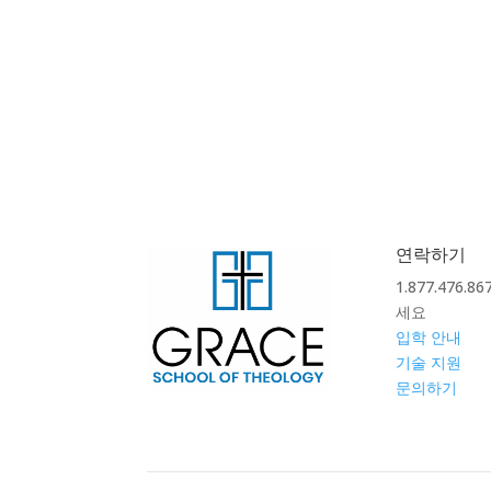
연락하기
1.877.476.
세요
입학 안내
기술 지원
문의하기