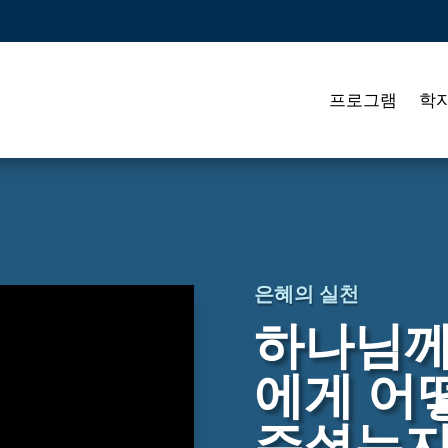
프로그램
학
은혜의 실천
하나님께
에게 어
주셨는