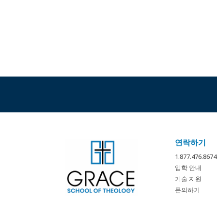
연락하기
1.877.476.
입학 안내
기술 지원
문의하기