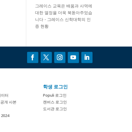
그레이스 교육은 배움과 사역에
대한 열정을 더욱 북돋아주었습
니다 - 그레이스 신학대학의
인
증
현황
학생 로그인
데이터
Populi 로그인
개 공개 사본
캔버스 로그인
도서관 로그인
2024