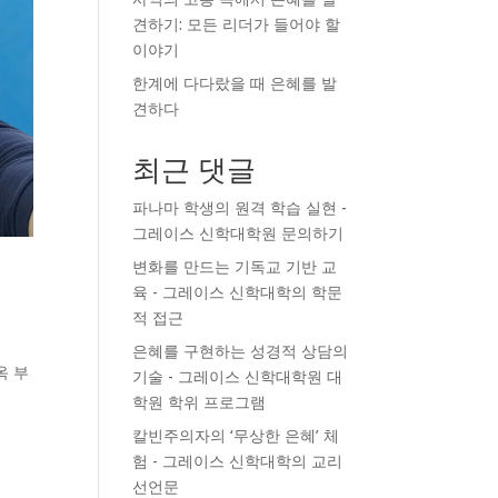
견하기: 모든 리더가 들어야 할
이야기
한계에 다다랐을 때 은혜를 발
견하다
최근 댓글
파나마 학생의 원격 학습 실현 -
그레이스 신학대학원
문의하기
변화를 만드는 기독교 기반 교
육 - 그레이스 신학대학의
학문
적 접근
은혜를 구현하는 성경적 상담의
옥 부
기술 - 그레이스 신학대학원
대
학원 학위 프로그램
칼빈주의자의 ‘무상한 은혜’ 체
험 - 그레이스 신학대학의
교리
선언문