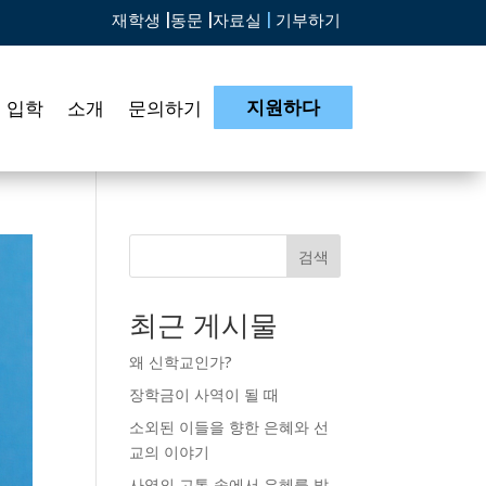
재학생 |
동문 |
자료실
|
기부하기
지원하다
입학
소개
문의하기
검색
최근 게시물
왜 신학교인가?
장학금이 사역이 될 때
소외된 이들을 향한 은혜와 선
교의 이야기
사역의 고통 속에서 은혜를 발