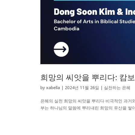
희망의 씨앗을 뿌리다: 캄
by
xabella
|
2024년 11월 26일
|
실천하는 은혜
은혜의 실천 희망의 씨앗을 뿌리다 비극적인 과거
부는 하나님의 말씀에 뿌리내린 희망의 유산을 쌓아가