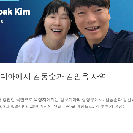
보디아에서 김동순과 김인옥 사역
와 강인한 국민으로 특징지어지는 캄보디아의 심장부에서, 김동순과 김인
고 있습니다. 20년 이상의 선교 사역을 바탕으로, 김 부부의 여정은...