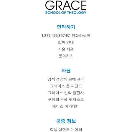
연락하기
1.877.476.8674로 전화하세요
입학 안내
기술 지원
문의하기
자원
영적 성장의 은혜 센터
그레이스 온 디맨드
그레이스 신학 출판사
구원의 은혜 팟캐스트
페이스 아카데미
공중 정보
학생 성취도 데이터