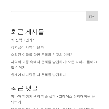
검색
최근 게시물
왜 신학교인가?
장학금이 사역이 될 때
소외된 이들을 향한 은혜와 선교의 이야기
사역의 고통 속에서 은혜를 발견하기: 모든 리더가 들어야
할 이야기
한계에 다다랐을 때 은혜를 발견하다
최근 댓글
파나마 학생의 원격 학습 실현 - 그레이스 신학대학원
문
의하기