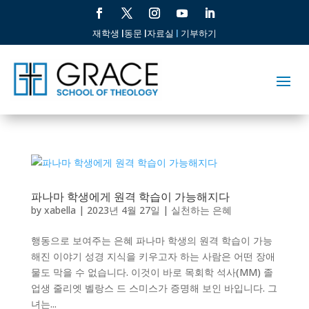
재학생 |
동문 |
자료실
|
기부하기
파나마 학생에게 원격 학습이 가능해지다
by
xabella
|
2023년 4월 27일
|
실천하는 은혜
행동으로 보여주는 은혜 파나마 학생의 원격 학습이 가능
해진 이야기 성경 지식을 키우고자 하는 사람은 어떤 장애
물도 막을 수 없습니다. 이것이 바로 목회학 석사(MM) 졸
업생 줄리엣 벨랑스 드 스미스가 증명해 보인 바입니다. 그
녀는...