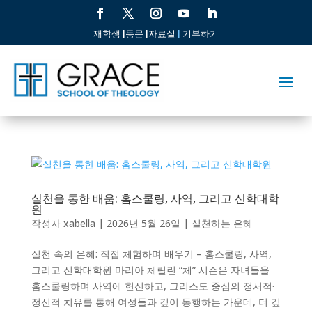
재학생 |
동문 |
자료실
|
기부하기
실천을 통한 배움: 홈스쿨링, 사역, 그리고 신학대학
원
작성자
xabella
|
2026년 5월 26일
|
실천하는 은혜
실천 속의 은혜: 직접 체험하며 배우기 – 홈스쿨링, 사역,
그리고 신학대학원 마리아 체릴린 “체” 시슨은 자녀들을
홈스쿨링하며 사역에 헌신하고, 그리스도 중심의 정서적·
정신적 치유를 통해 여성들과 깊이 동행하는 가운데, 더 깊