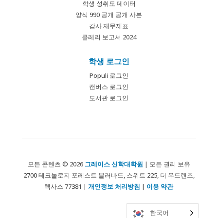
학생 성취도 데이터
양식 990 공개 공개 사본
감사 재무제표
클레리 보고서 2024
학생 로그인
Populi 로그인
캔버스 로그인
도서관 로그인
모든 콘텐츠 © 2026
그레이스 신학대학원
| 모든 권리 보유
2700 테크놀로지 포레스트 블러바드, 스위트 225, 더 우드랜즈,
텍사스 77381 |
개인정보 처리방침
|
이용 약관
한국어