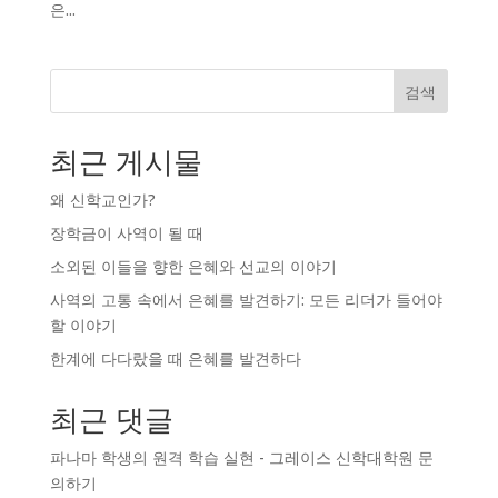
은...
검색
최근 게시물
왜 신학교인가?
장학금이 사역이 될 때
소외된 이들을 향한 은혜와 선교의 이야기
사역의 고통 속에서 은혜를 발견하기: 모든 리더가 들어야
할 이야기
한계에 다다랐을 때 은혜를 발견하다
최근 댓글
파나마 학생의 원격 학습 실현 - 그레이스 신학대학원
문
의하기