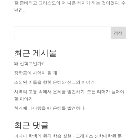
잘 준비되고 그리스도의 더 나은 제자가 되는 것이었다. 수
년간...
검색
최근 게시물
왜 신학교인가?
장학금이 사역이 될 때
소외된 이들을 향한 은혜와 선교의 이야기
사역의 고통 속에서 은혜를 발견하기: 모든 리더가 들어야
할 이야기
한계에 다다랐을 때 은혜를 발견하다
최근 댓글
파나마 학생의 원격 학습 실현 - 그레이스 신학대학원
문