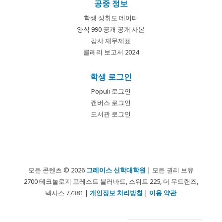
공중 정보
학생 성취도 데이터
양식 990 공개 공개 사본
감사 재무제표
클레리 보고서 2024
학생 로그인
Populi 로그인
캔버스 로그인
도서관 로그인
모든 콘텐츠 © 2026
그레이스 신학대학원
| 모든 권리 보유
2700 테크놀로지 포레스트 블러바드, 스위트 225, 더 우드랜즈,
텍사스 77381 |
개인정보 처리방침
|
이용 약관