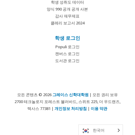
학생 성취도 데이터
양식 990 공개 공개 사본
감사 재무제표
클레리 보고서 2024
학생 로그인
Populi 로그인
캔버스 로그인
도서관 로그인
모든 콘텐츠 © 2026
그레이스 신학대학원
| 모든 권리 보유
2700 테크놀로지 포레스트 블러바드, 스위트 225, 더 우드랜즈,
텍사스 77381 |
개인정보 처리방침
|
이용 약관
한국어