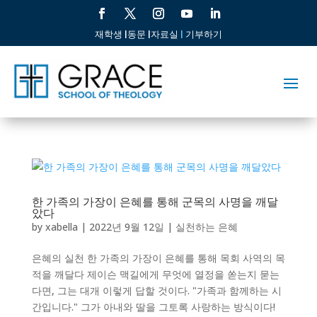
재학생 |
동문 |
자료실
|
기부하기
한 가족의 가장이 은혜를 통해 군목의 사명을 깨달
았다
by
xabella
|
2022년 9월 12일
|
실천하는 은혜
은혜의 실천 한 가족의 가장이 은혜를 통해 목회 사역의 목
적을 깨달다 제이슨 맥길에게 무엇에 열정을 쏟는지 묻는
다면, 그는 대개 이렇게 답할 것이다. "가족과 함께하는 시
간입니다." 그가 아내와 딸을 그토록 사랑하는 방식이다!