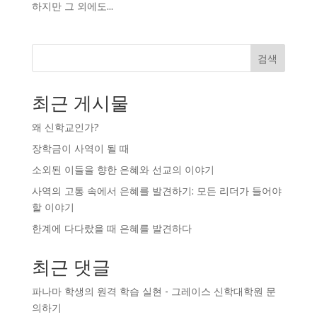
하지만 그 외에도...
검색
최근 게시물
왜 신학교인가?
장학금이 사역이 될 때
소외된 이들을 향한 은혜와 선교의 이야기
사역의 고통 속에서 은혜를 발견하기: 모든 리더가 들어야
할 이야기
한계에 다다랐을 때 은혜를 발견하다
최근 댓글
파나마 학생의 원격 학습 실현 - 그레이스 신학대학원
문
의하기